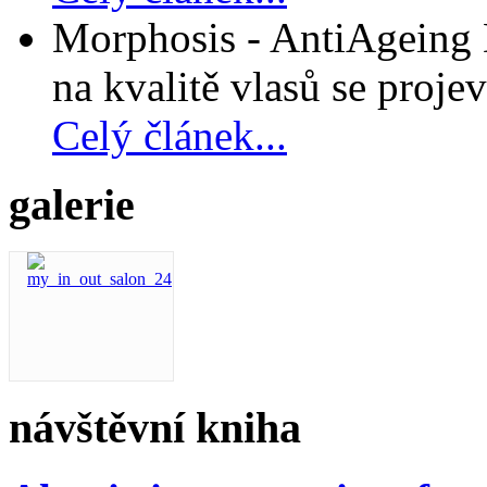
Morphosis - AntiAgeing D
na kvalitě vlasů se projev
Celý článek...
galerie
návštěvní kniha