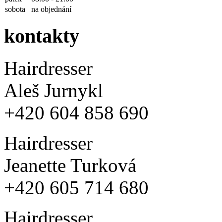
sobota
na objednání
kontakty
Hairdresser
Aleš Jurnykl
+420 604 858 690
Hairdresser
Jeanette Turková
+420 605 714 680
Hairdresser