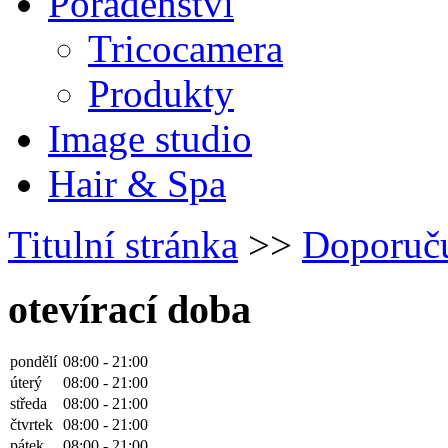
Poradenství
Tricocamera
Produkty
Image studio
Hair & Spa
Titulní stránka
>>
Doporuč
otevírací doba
pondělí
08:00 - 21:00
úterý
08:00 - 21:00
středa
08:00 - 21:00
čtvrtek
08:00 - 21:00
pátek
08:00 - 21:00