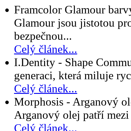
Framcolor Glamour barvy
Glamour jsou jistotou pro
bezpečnou...
Celý článek...
I.Dentity - Shape Commun
generaci, která miluje ryc
Celý článek...
Morphosis - Arganový ole
Arganový olej patří mezi n
Celý článek...