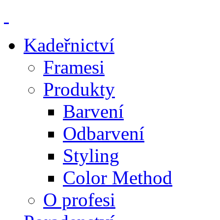
Kadeřnictví
Framesi
Produkty
Barvení
Odbarvení
Styling
Color Method
O profesi