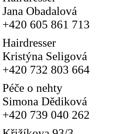
Jana Obadalová
+420 605 861 713
Hairdresser
Kristýna Seligová
+420 732 803 664
Péče o nehty
Simona Dědiková
+420 739 040 262
Křižíkova 93/3