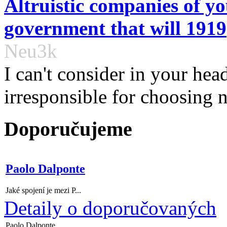
Altruistic companies of y
government that will 1919
Neu3k
I can't consider in your hea
irresponsible for choosing no
Doporučujeme
Paolo Dalponte
Jaké spojení je mezi P...
Detaily o doporučovaných
Paolo Dalponte