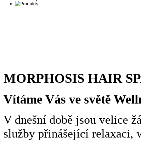
MORPHOSIS HAIR S
Vítáme Vás ve světě Well
V dnešní době jsou velice ž
služby přinášející relaxaci, 