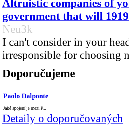
Altruistic companies of y
government that will 1919
Neu3k
I can't consider in your hea
irresponsible for choosing no
Doporučujeme
Paolo Dalponte
Jaké spojení je mezi P...
Detaily o doporučovaných