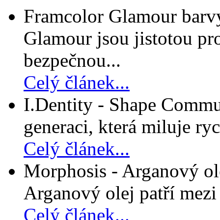
Framcolor Glamour barvy
Glamour jsou jistotou pro
bezpečnou...
Celý článek...
I.Dentity - Shape Commun
generaci, která miluje ryc
Celý článek...
Morphosis - Arganový ole
Arganový olej patří mezi n
Celý článek...