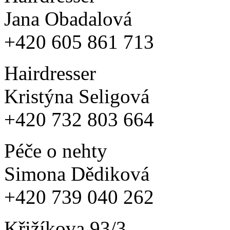
Jana Obadalová
+420 605 861 713
Hairdresser
Kristýna Seligová
+420 732 803 664
Péče o nehty
Simona Dědiková
+420 739 040 262
Křižíkova 93/3