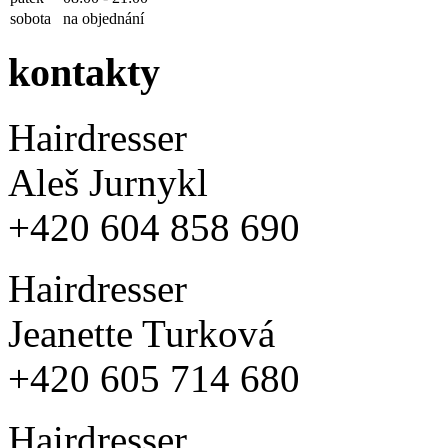
sobota
na objednání
kontakty
Hairdresser
Aleš Jurnykl
+420 604 858 690
Hairdresser
Jeanette Turková
+420 605 714 680
Hairdresser