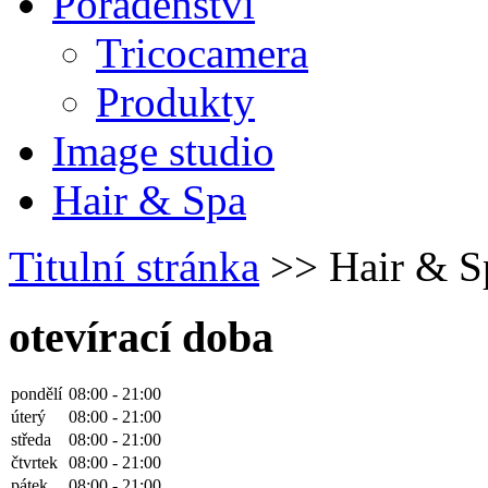
Poradenství
Tricocamera
Produkty
Image studio
Hair & Spa
Titulní stránka
>> Hair & S
otevírací doba
pondělí
08:00 - 21:00
úterý
08:00 - 21:00
středa
08:00 - 21:00
čtvrtek
08:00 - 21:00
pátek
08:00 - 21:00