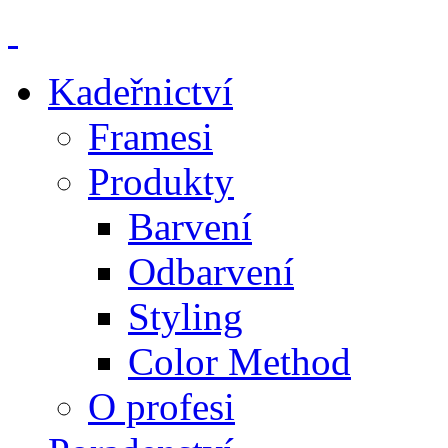
Kadeřnictví
Framesi
Produkty
Barvení
Odbarvení
Styling
Color Method
O profesi