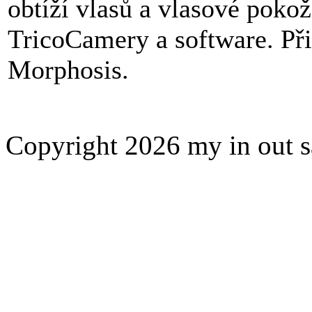
obtíží vlasů a vlasové poko
TricoCamery a software. Př
Morphosis.
Copyright 2026 my in out 