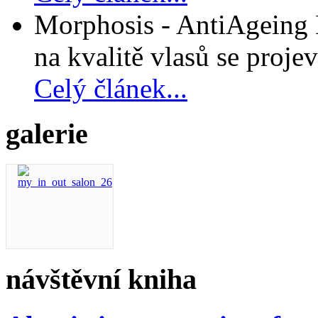
Morphosis - AntiAgeing D
na kvalitě vlasů se projev
Celý článek...
galerie
návštěvní kniha