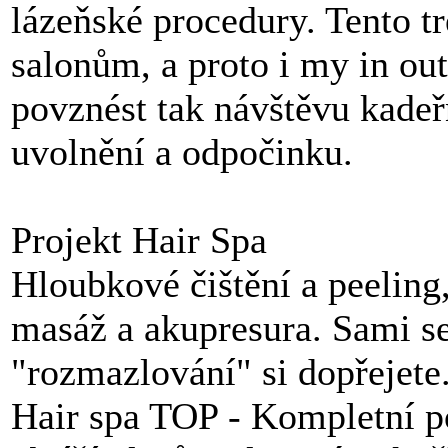
lázeňské procedury. Tento t
salonům, a proto i my in ou
povznést tak návštěvu kade
uvolnění a odpočinku.
Projekt Hair Spa
Hloubkové čištění a peeling
masáž a akupresura. Sami s
"rozmazlování" si dopřejete.
Hair spa TOP - Kompletní po