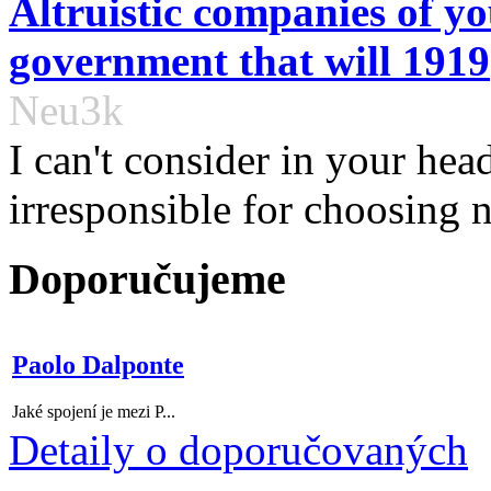
Altruistic companies of y
government that will 1919
Neu3k
I can't consider in your hea
irresponsible for choosing no
Doporučujeme
Paolo Dalponte
Jaké spojení je mezi P...
Detaily o doporučovaných