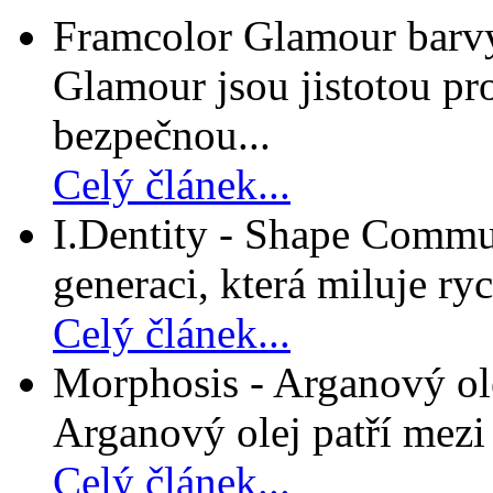
Framcolor Glamour barvy
Glamour jsou jistotou pro
bezpečnou...
Celý článek...
I.Dentity - Shape Commun
generaci, která miluje ryc
Celý článek...
Morphosis - Arganový ole
Arganový olej patří mezi n
Celý článek...