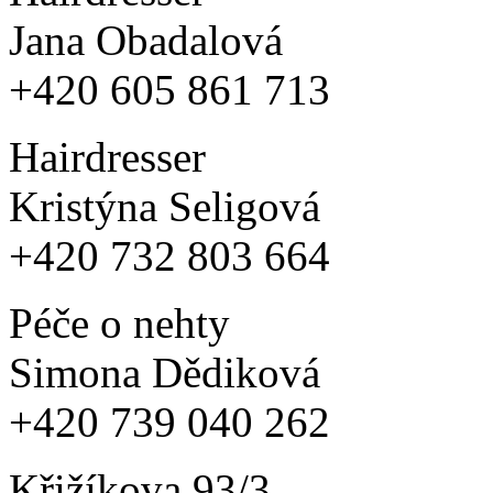
Jana Obadalová
+420 605 861 713
Hairdresser
Kristýna Seligová
+420 732 803 664
Péče o nehty
Simona Dědiková
+420 739 040 262
Křižíkova 93/3