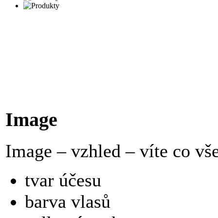
Image
Image – vzhled – víte co vše
tvar účesu
barva vlasů