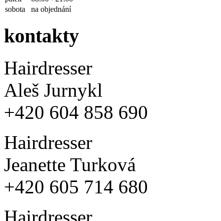
sobota
na objednání
kontakty
Hairdresser
Aleš Jurnykl
+420 604 858 690
Hairdresser
Jeanette Turková
+420 605 714 680
Hairdresser