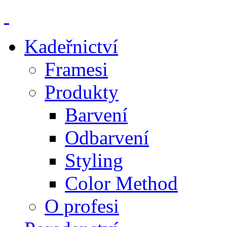
Kadeřnictví
Framesi
Produkty
Barvení
Odbarvení
Styling
Color Method
O profesi