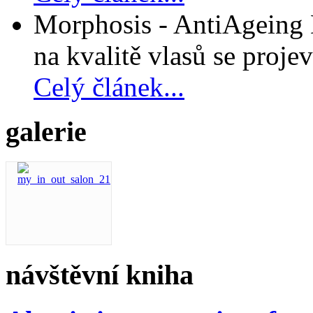
Morphosis - AntiAgeing D
na kvalitě vlasů se projev
Celý článek...
galerie
návštěvní kniha