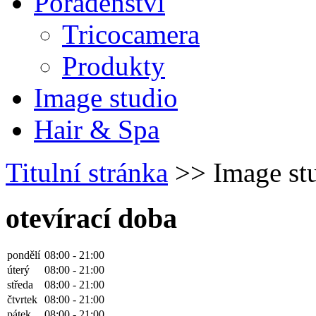
Poradenství
Tricocamera
Produkty
Image studio
Hair & Spa
Titulní stránka
>> Image st
otevírací doba
pondělí
08:00 - 21:00
úterý
08:00 - 21:00
středa
08:00 - 21:00
čtvrtek
08:00 - 21:00
pátek
08:00 - 21:00