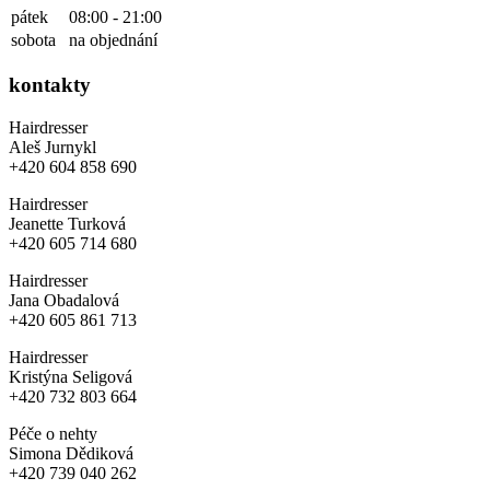
pátek
08:00 - 21:00
sobota
na objednání
kontakty
Hairdresser
Aleš Jurnykl
+420 604 858 690
Hairdresser
Jeanette Turková
+420 605 714 680
Hairdresser
Jana Obadalová
+420 605 861 713
Hairdresser
Kristýna Seligová
+420 732 803 664
Péče o nehty
Simona Dědiková
+420 739 040 262