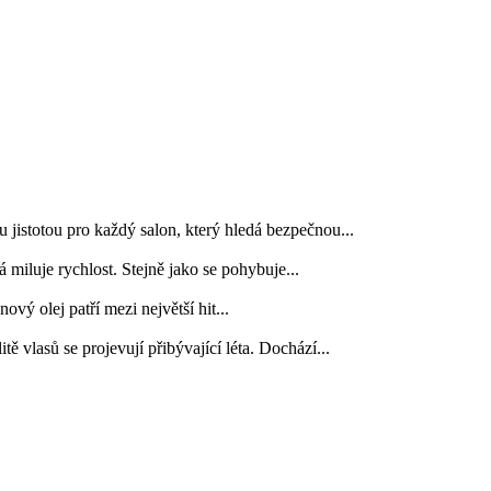
jistotou pro každý salon, který hledá bezpečnou...
 miluje rychlost. Stejně jako se pohybuje...
vý olej patří mezi největší hit...
ě vlasů se projevují přibývající léta. Dochází...