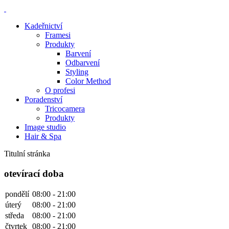
Kadeřnictví
Framesi
Produkty
Barvení
Odbarvení
Styling
Color Method
O profesi
Poradenství
Tricocamera
Produkty
Image studio
Hair & Spa
Titulní stránka
otevírací doba
pondělí
08:00 - 21:00
úterý
08:00 - 21:00
středa
08:00 - 21:00
čtvrtek
08:00 - 21:00