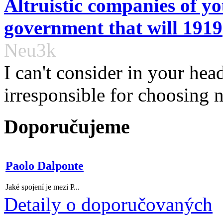
Altruistic companies of y
government that will 1919
Neu3k
I can't consider in your hea
irresponsible for choosing no
Doporučujeme
Paolo Dalponte
Jaké spojení je mezi P...
Detaily o doporučovaných