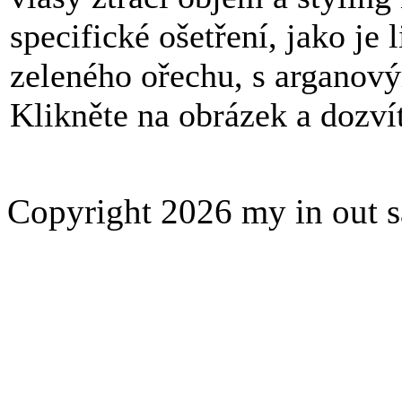
specifické ošetření, jako je
zeleného ořechu, s arganov
Klikněte na obrázek a dozvít
Copyright 2026 my in out 