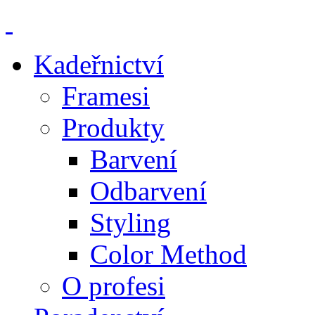
Kadeřnictví
Framesi
Produkty
Barvení
Odbarvení
Styling
Color Method
O profesi