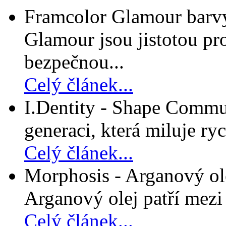
Framcolor Glamour barvy
Glamour jsou jistotou pro
bezpečnou...
Celý článek...
I.Dentity - Shape Commun
generaci, která miluje ryc
Celý článek...
Morphosis - Arganový ole
Arganový olej patří mezi n
Celý článek...