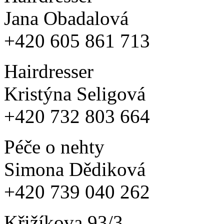
Jana Obadalová
+420 605 861 713
Hairdresser
Kristýna Seligová
+420 732 803 664
Péče o nehty
Simona Dědiková
+420 739 040 262
Křižíkova 93/3