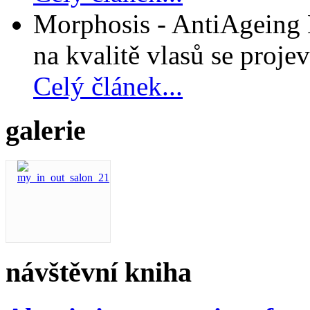
Morphosis - AntiAgeing D
na kvalitě vlasů se projev
Celý článek...
galerie
návštěvní kniha