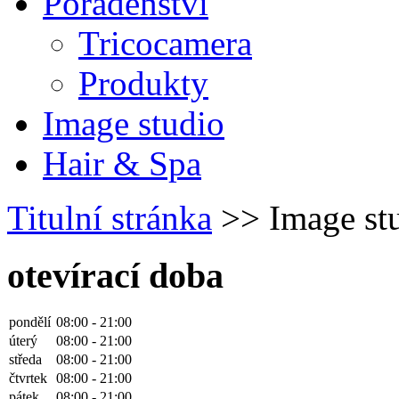
Poradenství
Tricocamera
Produkty
Image studio
Hair & Spa
Titulní stránka
>> Image st
otevírací doba
pondělí
08:00 - 21:00
úterý
08:00 - 21:00
středa
08:00 - 21:00
čtvrtek
08:00 - 21:00
pátek
08:00 - 21:00