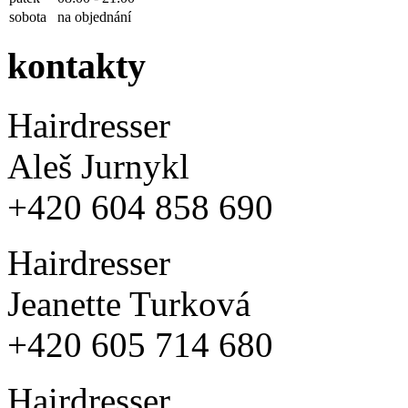
sobota
na objednání
kontakty
Hairdresser
Aleš Jurnykl
+420 604 858 690
Hairdresser
Jeanette Turková
+420 605 714 680
Hairdresser