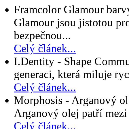
Framcolor Glamour barvy
Glamour jsou jistotou pro
bezpečnou...
Celý článek...
I.Dentity - Shape Commun
generaci, která miluje ryc
Celý článek...
Morphosis - Arganový ole
Arganový olej patří mezi n
Celý článek...