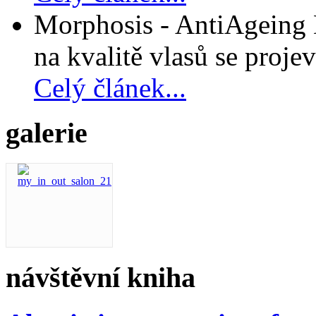
Morphosis - AntiAgeing D
na kvalitě vlasů se projev
Celý článek...
galerie
návštěvní kniha