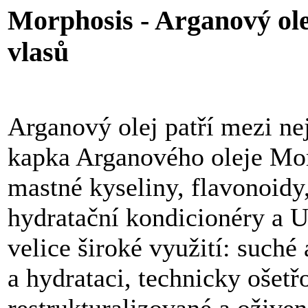
Morphosis - Arganový olej
vlasů
Arganový olej patří mezi ne
kapka Arganového oleje Mor
mastné kyseliny, flavonoidy
hydratační kondicionéry a U
velice široké využití: suché
a hydrataci, technicky ošetř
restrukturalizované a ožive