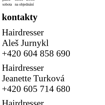
sobota
na objednání
kontakty
Hairdresser
Aleš Jurnykl
+420 604 858 690
Hairdresser
Jeanette Turková
+420 605 714 680
Hairdresser