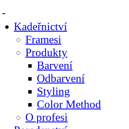
Kadeřnictví
Framesi
Produkty
Barvení
Odbarvení
Styling
Color Method
O profesi