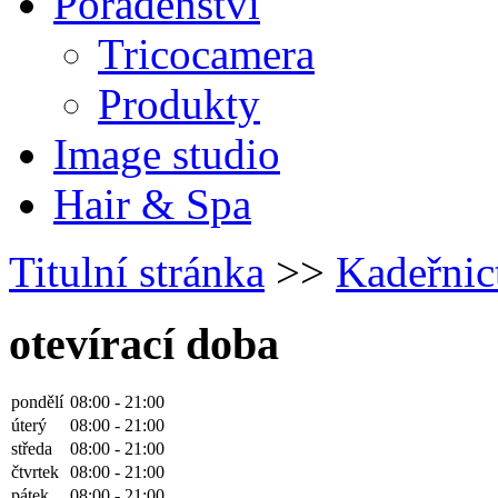
Poradenství
Tricocamera
Produkty
Image studio
Hair & Spa
Titulní stránka
>>
Kadeřnic
otevírací doba
pondělí
08:00 - 21:00
úterý
08:00 - 21:00
středa
08:00 - 21:00
čtvrtek
08:00 - 21:00
pátek
08:00 - 21:00