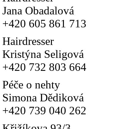
Jana Obadalová
+420 605 861 713
Hairdresser
Kristýna Seligová
+420 732 803 664
Péče o nehty
Simona Dědiková
+420 739 040 262
Křižíkova 93/3