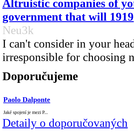
Altruistic companies of y
government that will 1919
Neu3k
I can't consider in your hea
irresponsible for choosing no
Doporučujeme
Paolo Dalponte
Jaké spojení je mezi P...
Detaily o doporučovaných