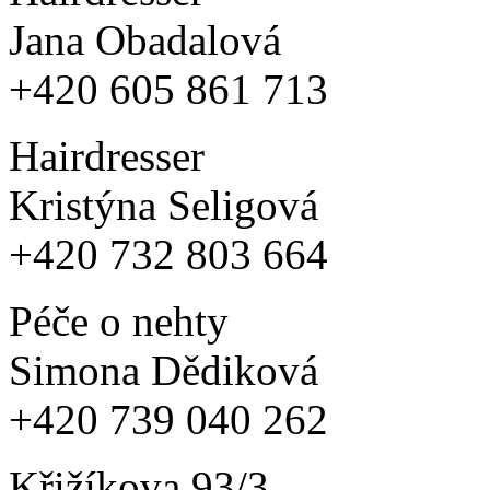
Jana Obadalová
+420 605 861 713
Hairdresser
Kristýna Seligová
+420 732 803 664
Péče o nehty
Simona Dědiková
+420 739 040 262
Křižíkova 93/3