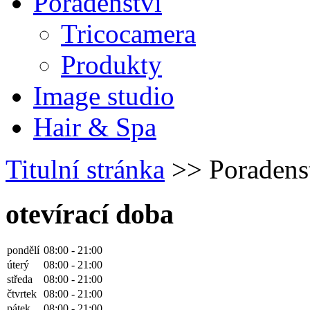
Poradenství
Tricocamera
Produkty
Image studio
Hair & Spa
Titulní stránka
>> Poradens
otevírací doba
pondělí
08:00 - 21:00
úterý
08:00 - 21:00
středa
08:00 - 21:00
čtvrtek
08:00 - 21:00
pátek
08:00 - 21:00