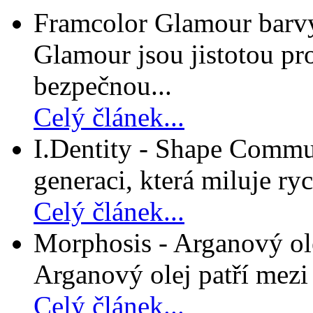
Framcolor Glamour barvy
Glamour jsou jistotou pro
bezpečnou...
Celý článek...
I.Dentity - Shape Commun
generaci, která miluje ryc
Celý článek...
Morphosis - Arganový ole
Arganový olej patří mezi n
Celý článek...