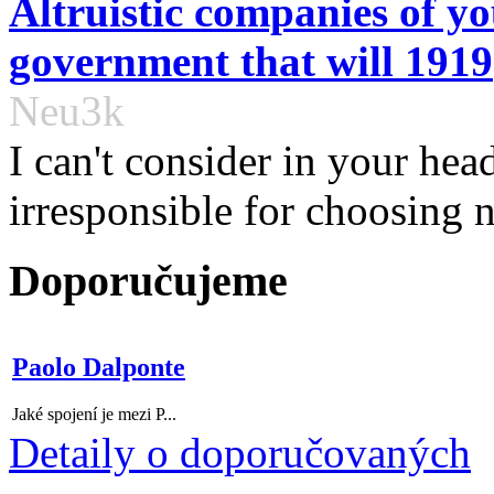
Altruistic companies of y
government that will 1919
Neu3k
I can't consider in your hea
irresponsible for choosing no
Doporučujeme
Paolo Dalponte
Jaké spojení je mezi P...
Detaily o doporučovaných