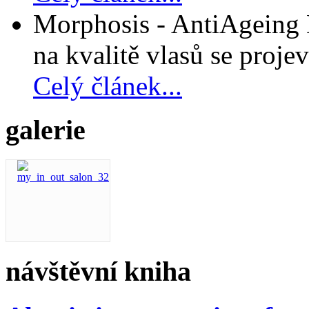
Morphosis - AntiAgeing D
na kvalitě vlasů se projev
Celý článek...
galerie
návštěvní kniha