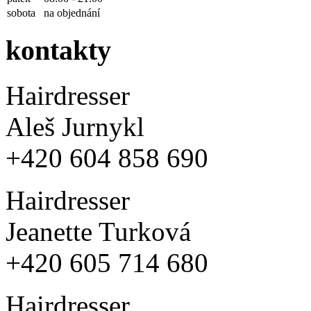
sobota
na objednání
kontakty
Hairdresser
Aleš Jurnykl
+420 604 858 690
Hairdresser
Jeanette Turková
+420 605 714 680
Hairdresser