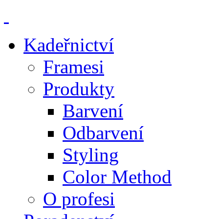
Kadeřnictví
Framesi
Produkty
Barvení
Odbarvení
Styling
Color Method
O profesi