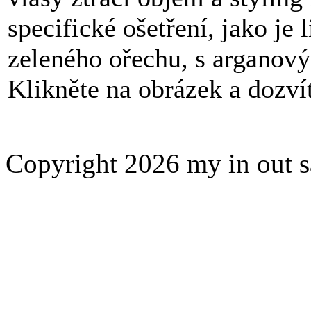
specifické ošetření, jako je
zeleného ořechu, s arganov
Klikněte na obrázek a dozvít
Copyright 2026 my in out 